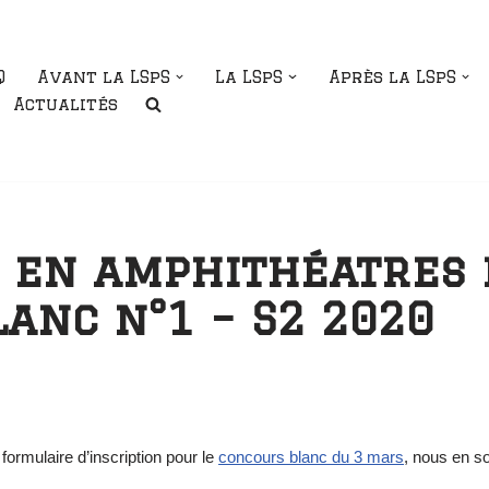
Q
Avant la LSpS
La LSpS
Après la LSpS
Actualités
n en amphithéatres
anc n°1 – S2 2020
formulaire d’inscription pour le
concours blanc du 3 mars
, nous en s