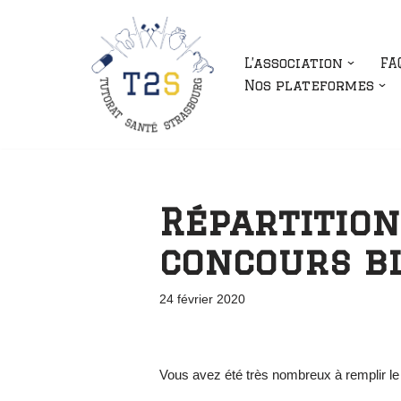
Aller
L’association
FA
au
Nos plateformes
contenu
Répartitio
concours bl
24 février 2020
Vous avez été très nombreux à remplir le 