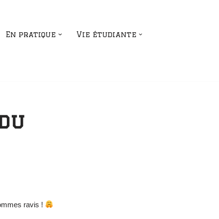
En pratique
Vie étudiante
 du
ommes ravis !