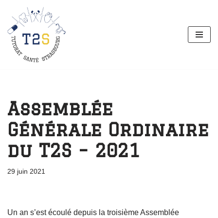
Aller
au
contenu
Assemblée
Générale Ordinaire
du T2S – 2021
29 juin 2021
Un an s’est écoulé depuis la troisième Assemblée