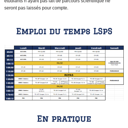
étudiants n’ayant pas fait de parcours scientifique ne
seront pas laissés pour compte.
Emploi du temps LSpS
En pratique