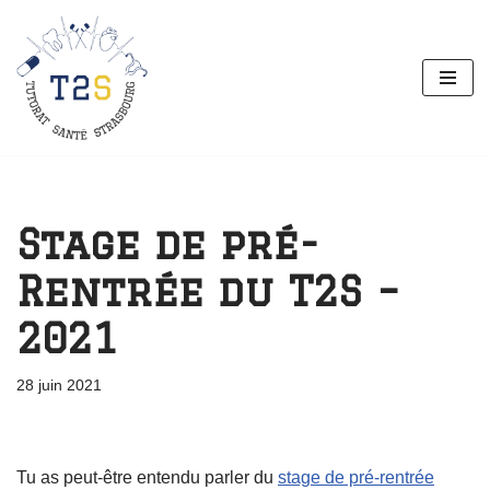
Aller
au
contenu
Stage de pré-
Rentrée du T2S –
2021
28 juin 2021
Tu as peut-être entendu parler du
stage de pré-rentrée