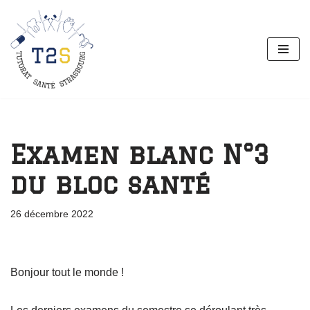
Aller
au
contenu
Examen blanc N°3
du bloc santé
26 décembre 2022
Bonjour tout le monde !