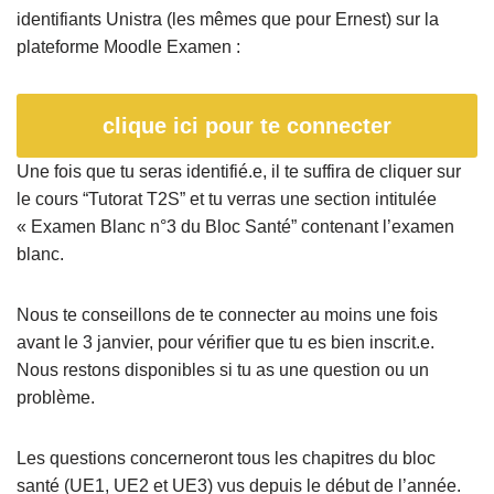
identifiants Unistra (les mêmes que pour Ernest) sur la
plateforme Moodle Examen :
clique ici pour te connecter
Une fois que tu seras identifié.e, il te suffira de cliquer sur
le cours “Tutorat T2S” et tu verras une section intitulée
« Examen Blanc n°3 du Bloc Santé” contenant l’examen
blanc.
Nous te conseillons de te connecter au moins une fois
avant le 3 janvier, pour vérifier que tu es bien inscrit.e.
Nous restons disponibles si tu as une question ou un
problème.
Les questions concerneront tous les chapitres du bloc
santé (UE1, UE2 et UE3) vus depuis le début de l’année.