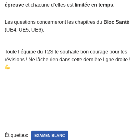
épreuve
et chacune d’elles est
limitée en temps
.
Les questions concerneront les chapitres du
Bloc Santé
(UE4, UE5, UE6).
Toute l’équipe du T2S te souhaite bon courage pour tes
révisions ! Ne lâche rien dans cette dernière ligne droite !
Étiquettes:
EXAMEN BLANC