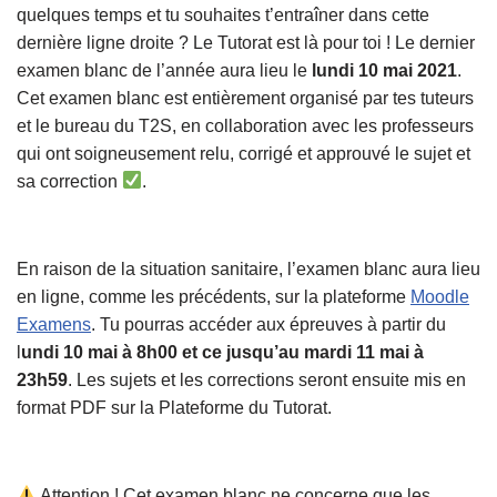
quelques temps et tu souhaites t’entraîner dans cette
dernière ligne droite ? Le Tutorat est là pour toi ! Le dernier
examen blanc de l’année aura lieu le
lundi 10 mai 2021
.
Cet examen blanc est entièrement organisé par tes tuteurs
et le bureau du T2S, en collaboration avec les professeurs
qui ont soigneusement relu, corrigé et approuvé le sujet et
sa correction
.
En raison de la situation sanitaire, l’examen blanc aura lieu
en ligne, comme les précédents, sur la plateforme
Moodle
Examens
. Tu pourras accéder aux épreuves à partir du
l
undi 10 mai à 8h00 et ce jusqu’au mardi 11 mai à
23h59
. Les sujets et les corrections seront ensuite mis en
format PDF sur la Plateforme du Tutorat.
Attention ! Cet examen blanc ne concerne que les