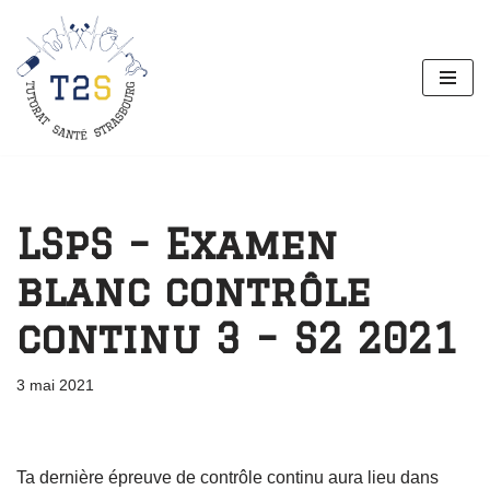
Aller
au
contenu
LSpS – Examen
blanc contrôle
continu 3 – S2 2021
3 mai 2021
Ta dernière épreuve de contrôle continu aura lieu dans