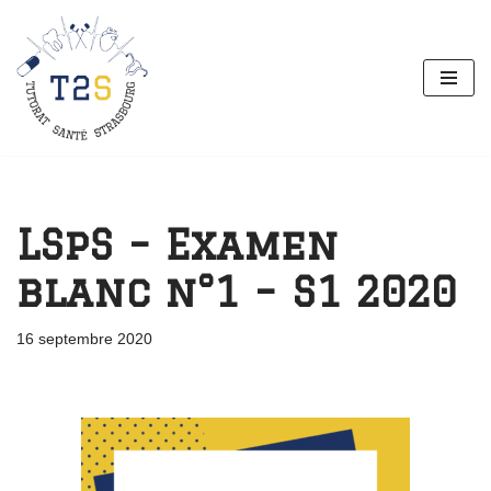
Aller
au
contenu
LSpS – Examen
blanc n°1 – S1 2020
16 septembre 2020