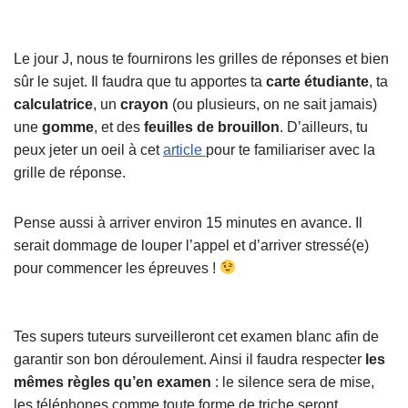
Le jour J, nous te fournirons les grilles de réponses et bien
sûr le sujet. Il faudra que tu apportes ta
carte étudiante
, ta
calculatrice
, un
crayon
(ou plusieurs, on ne sait jamais)
une
gomme
, et des
feuilles de brouillon
. D’ailleurs, tu
peux jeter un oeil à cet
article
pour te familiariser avec la
grille de réponse.
Pense aussi à arriver environ 15 minutes en avance. Il
serait dommage de louper l’appel et d’arriver stressé(e)
pour commencer les épreuves !
Tes supers tuteurs surveilleront cet examen blanc afin de
garantir son bon déroulement. Ainsi il faudra respecter
les
mêmes règles qu’en examen
: le silence sera de mise,
les téléphones comme toute forme de triche seront