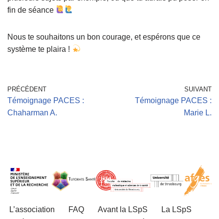
fin de séance
Nous te souhaitons un bon courage, et espérons que ce
système te plaira !
PRÉCÉDENT
SUIVANT
Témoignage PACES :
Témoignage PACES :
Chaharman A.
Marie L.
L’association
FAQ
Avant la LSpS
La LSpS