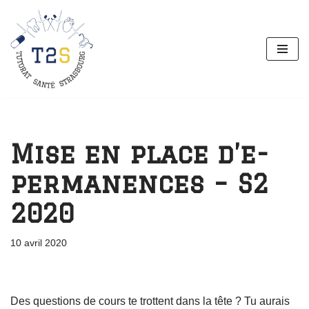
Aller
au
contenu
Mise en place d’e-
permanences – S2
2020
10 avril 2020
Des questions de cours te trottent dans la tête ? Tu aurais