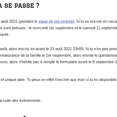
 se passe ?
8 août 2021 (pendant le
stage de pré-rentrée
). Si tu es encore en vac
es sont prévues : le mercredi 1er septembre et le samedi 11 septembre
Santé.
 août, alors inscris toi avant le 23 août 2021 23h59. Si tu n’es pas pré
a connaissance de ta famille le 1er septembre, alors envoie le questionn
resse, alors n’hésite pas à remplir le formulaire avant le 8 septembre
et unique date. Tu peux en effet t’inscrire aux trois si tu es disponible
 la suite des événements.