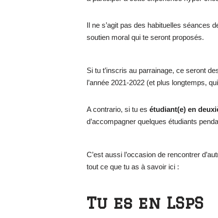
Il ne s’agit pas des habituelles séances de
soutien moral qui te seront proposés.
Si tu t’inscris au parrainage, ce seront 
l’année 2021-2022 (et plus longtemps, qu
A contrario, si tu es
étudiant(e) en deux
d’accompagner quelques étudiants pendant 
C’est aussi l’occasion de rencontrer d’au
tout ce que tu as à savoir ici :
Tu es en LSpS