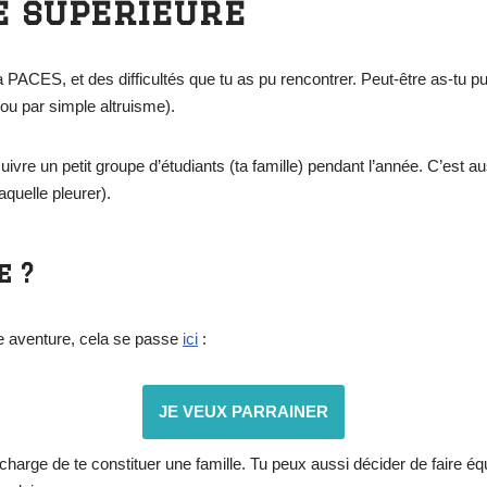
e supérieure
 PACES, et des difficultés que tu as pu rencontrer. Peut-être as-tu pu
 (ou par simple altruisme).
suivre un petit groupe d’étudiants (ta famille) pendant l’année. C’est au
aquelle pleurer).
 ?
lle aventure, cela se passe
ici
:
JE VEUX PARRAINER
rge de te constituer une famille. Tu peux aussi décider de faire équip