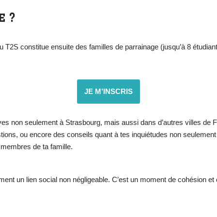
 ?
du T2S constitue ensuite des familles de parrainage (jusqu’à 8 étudi
JE M’INSCRIS
ves non seulement à Strasbourg, mais aussi dans d’autres villes de Fr
tions, ou encore des conseils quant à tes inquiétudes non seulement 
 membres de ta famille.
ement un lien social non négligeable. C’est un moment de cohésion et