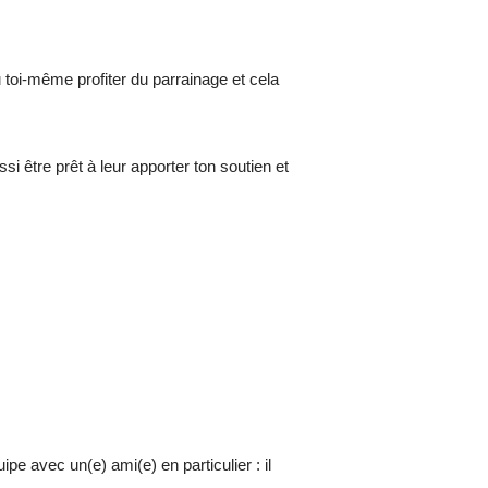
 toi-même profiter du parrainage et cela
ssi être prêt à leur apporter ton soutien et
e avec un(e) ami(e) en particulier : il