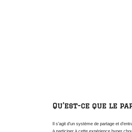
Qu’est-ce que le pa
Il s’agit d’un système de partage et d’entr
à participer à cette expérience hyper cho