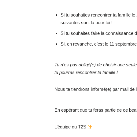
Si tu souhaites rencontrer ta famille le
suivantes sont là pour toi !
Si tu souhaites faire la connaissance 
Si, en revanche, c’est le 11 septembre 
Tu n’es pas obligé(e) de choisir une seule 
tu pourras rencontrer ta famille !
Nous te tiendrons informé(e) par mail de
En espérant que tu feras partie de ce bea
L’équipe du T2S