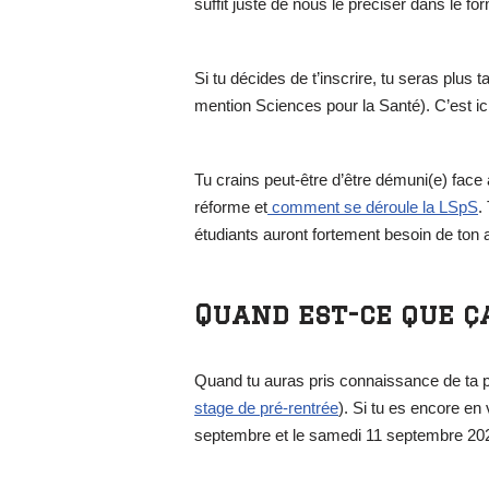
suffit juste de nous le préciser dans le fo
Si tu décides de t’inscrire, tu seras plu
mention Sciences pour la Santé). C’est ici
Tu crains peut-être d’être démuni(e) face 
réforme et
comment se déroule la LSpS
.
étudiants auront fortement besoin de ton a
Quand est-ce que ça
Quand tu auras pris connaissance de ta pe
stage de pré-rentrée
). Si tu es encore e
septembre et le samedi 11 septembre 2021