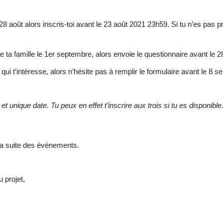
 28 août alors inscris-toi avant le 23 août 2021 23h59. Si tu n’es pas p
de ta famille le 1er septembre, alors envoie le questionnaire avant le
qui t’intéresse, alors n’hésite pas à remplir le formulaire avant le 
et unique date. Tu peux en effet t’inscrire aux trois si tu es disponibl
e
 la suite des événements.
u projet,