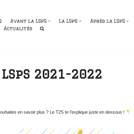
Q
Avant la LSpS
La LSpS
Après la LSpS
Actualités
LSpS 2021-2022
souhaites en savoir plus ? Le T2S te l’explique juste en dessous !