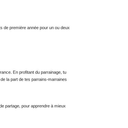
ants de première année pour un ou deux
ance. En profitant du parrainage, tu
de la part de tes parrains-marraines
 de partage, pour apprendre à mieux