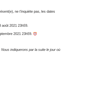
résent(e), ne t’inquiète pas, les dates
 28 août 2021 23h59.
8 septembre 2021 23h59.
.
Nous indiquerons par la suite le jour où