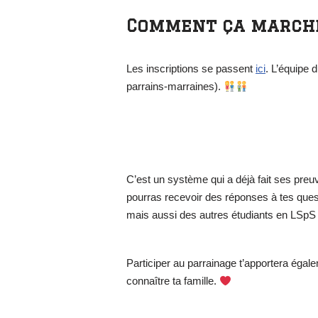
Comment ça marche
Les inscriptions se passent
ici
. L’équipe 
parrains-marraines).
C’est un système qui a déjà fait ses preu
pourras recevoir des réponses à tes ques
mais aussi des autres étudiants en LSpS
Participer au parrainage t’apportera égal
connaître ta famille.