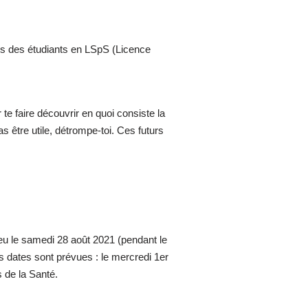
nes des étudiants en LSpS (Licence
te faire découvrir en quoi consiste la
s être utile, détrompe-toi. Ces futurs
ieu le samedi 28 août 2021 (pendant le
es dates sont prévues : le mercredi 1er
s de la Santé.