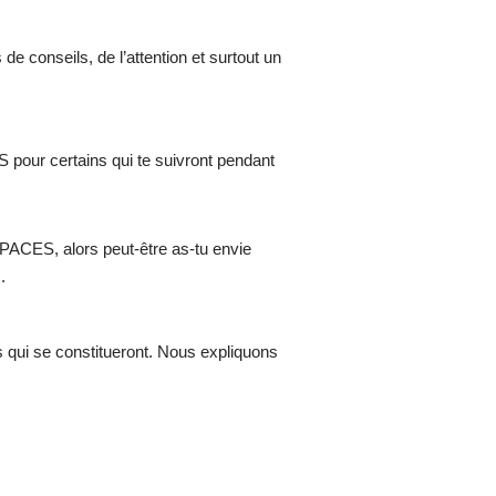
e conseils, de l’attention et surtout un
S pour certains qui te suivront pendant
t-PACES, alors peut-être as-tu envie
).
s qui se constitueront. Nous expliquons