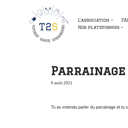
Aller
L’association
FA
au
Nos plateformes
contenu
Parrainage 
9 août 2021
Tu as entendu parler du parrainage et tu 