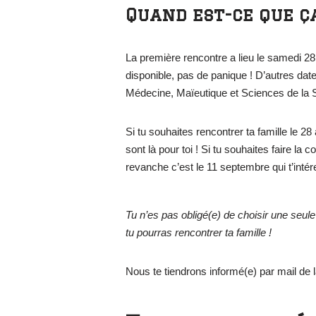
Quand est-ce que ça
La première rencontre a lieu le samedi 2
disponible, pas de panique ! D’autres dat
Médecine, Maïeutique et Sciences de la 
Si tu souhaites rencontrer ta famille le 28
sont là pour toi ! Si tu souhaites faire l
revanche c’est le 11 septembre qui t’inté
Tu n’es pas obligé(e) de choisir une seule 
tu pourras rencontrer ta famille !
Nous te tiendrons informé(e) par mail de