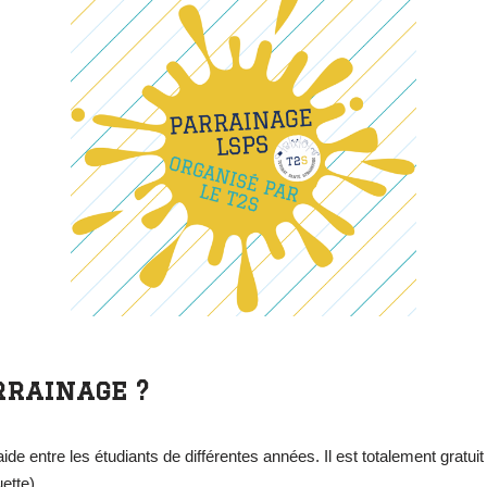
rrainage ?
aide entre les étudiants de différentes années. Il est totalement gratuit
uette).