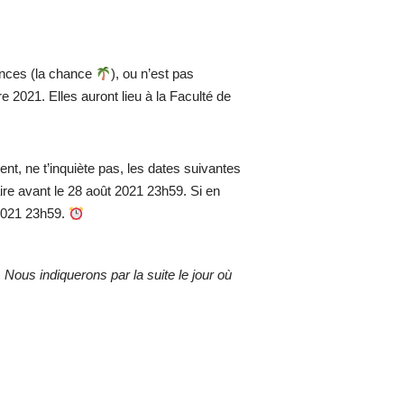
ances (la chance
), ou n’est pas
 2021. Elles auront lieu à la Faculté de
sent, ne t’inquiète pas, les dates suivantes
aire avant le 28 août 2021 23h59. Si en
 2021 23h59.
.
Nous indiquerons par la suite le jour où