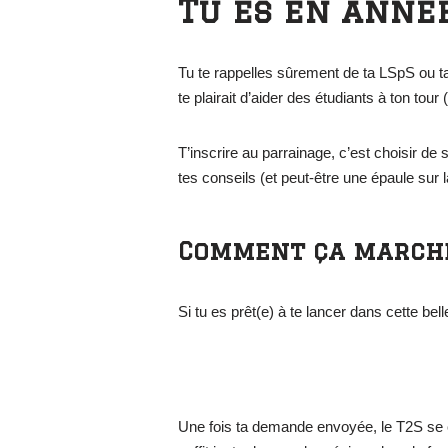
Tu es en anné
Tu te rappelles sûrement de ta LSpS ou ta
te plairait d’aider des étudiants à ton tour
T’inscrire au parrainage, c’est choisir de 
tes conseils (et peut-être une épaule sur l
Comment ça marche
Si tu es prêt(e) à te lancer dans cette be
Une fois ta demande envoyée, le T2S se cha