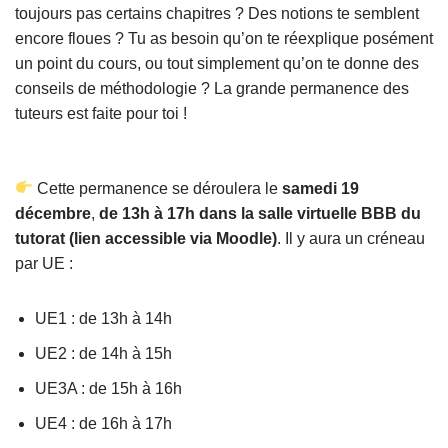
toujours pas certains chapitres ? Des notions te semblent
encore floues ? Tu as besoin qu’on te réexplique posément
un point du cours, ou tout simplement qu’on te donne des
conseils de méthodologie ? La grande permanence des
tuteurs est faite pour toi !
Cette permanence se déroulera le
samedi 19
décembre
,
de 13h à 17h dans la salle virtuelle BBB du
tutorat (lien accessible via Moodle)
. Il y aura un créneau
par UE :
UE1 : de 13h à 14h
UE2 : de 14h à 15h
UE3A : de 15h à 16h
UE4 : de 16h à 17h