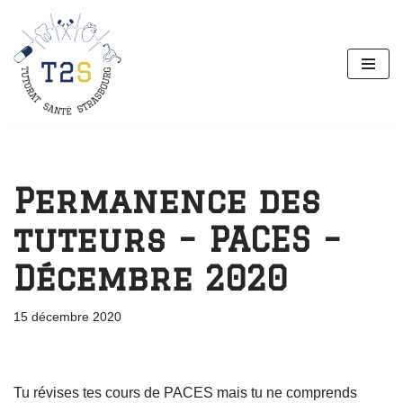
Aller
au
contenu
Permanence des
tuteurs – PACES –
Décembre 2020
15 décembre 2020
Tu révises tes cours de PACES mais tu ne comprends