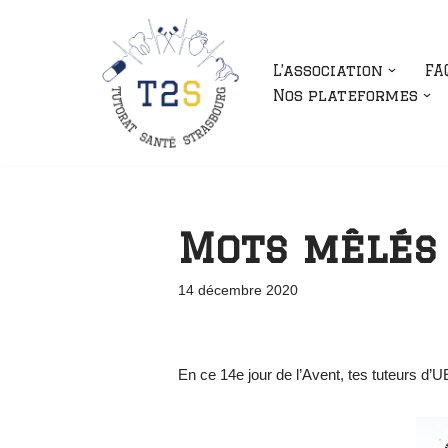
Aller
L’association
FA
au
Nos plateformes
contenu
Mots mêlés 
14 décembre 2020
En ce 14e jour de l’Avent, tes tuteurs d’