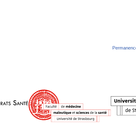
Permanence