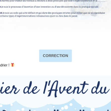
CORRECTION
drier !