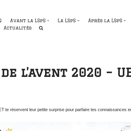
Q
Avant la LSpS
La LSpS
Après la LSpS
Actualités
de l’avent 2020 – U
UET te réservent leur petite surprise pour parfaire tes connaissances