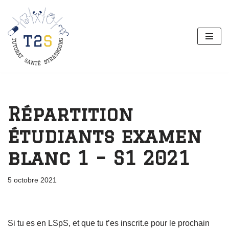
Aller
au
contenu
Répartition
étudiants examen
blanc 1 – S1 2021
5 octobre 2021
Si tu es en LSpS, et que tu t’es inscrit.e pour le prochain