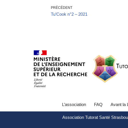
PRÉCÉDENT
Tu’Cook n°2 – 2021
L’association
FAQ
Avant la
Association Tutorat Santé Strasbou