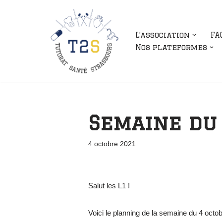
Aller
L’association
FA
au
Nos plateformes
contenu
Semaine du 
4 octobre 2021
Salut les L1 !
Voici le planning de la semaine du 4 octob