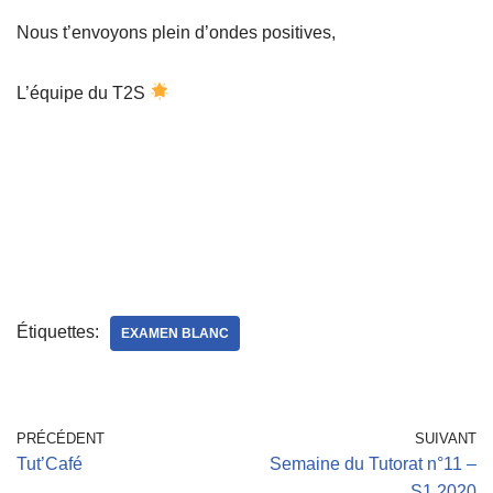
Nous t’envoyons plein d’ondes positives,
L’équipe du T2S
Étiquettes:
EXAMEN BLANC
PRÉCÉDENT
SUIVANT
Tut’Café
Semaine du Tutorat n°11 –
S1 2020