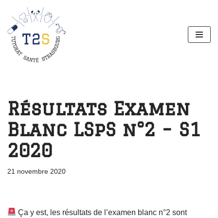
Aller
au
contenu
Résultats Examen
Blanc LSpS n°2 – S1
2020
21 novembre 2020
Ça y est, les résultats de l’examen blanc n°2 sont