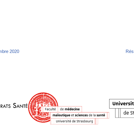
mbre 2020
Rés