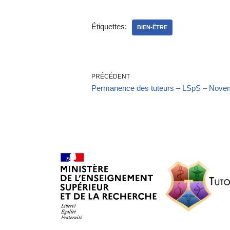
Étiquettes:
BIEN-ÊTRE
PRÉCÉDENT
Permanence des tuteurs – LSpS – Nove