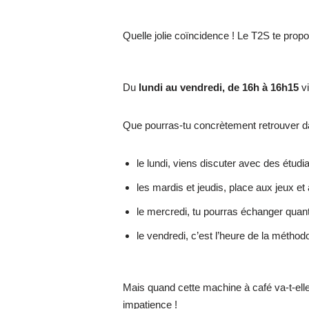
Quelle jolie coïncidence ! Le T2S te prop
Du
lundi au vendredi, de 16h à 16h15
vi
Que pourras-tu concrètement retrouver da
le lundi, viens discuter avec des étudia
les mardis et jeudis, place aux jeux et 
le mercredi, tu pourras échanger quant
le vendredi, c’est l’heure de la métho
Mais quand cette machine à café va-t-el
impatience !