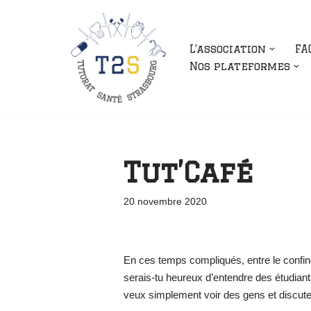
Aller
L’association
FA
au
Nos plateformes
contenu
Tut’Café
20 novembre 2020
En ces temps compliqués, entre le confine
serais-tu heureux d’entendre des étudiant
veux simplement voir des gens et discut