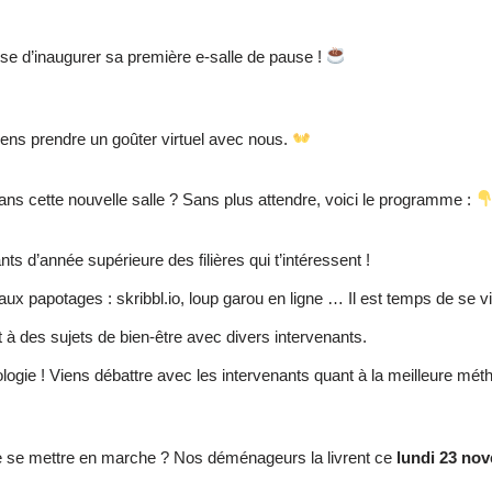
ose d’inaugurer sa première e-salle de pause !
ens prendre un goûter virtuel avec nous.
ns cette nouvelle salle ? Sans plus attendre, voici le programme :
nts d’année supérieure des filières qui t’intéressent !
aux papotages : skribbl.io, loup garou en ligne … Il est temps de se vid
 à des sujets de bien-être avec divers intervenants.
dologie ! Viens débattre avec les intervenants quant à la meilleure 
le se mettre en marche ? Nos déménageurs la livrent ce
lundi 23 no