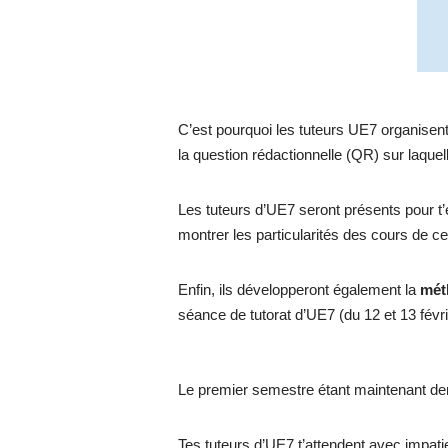
C’est pourquoi les tuteurs UE7 organisen
la question rédactionnelle (QR) sur laque
Les tuteurs d’UE7 seront présents pour t
montrer les particularités des cours de c
Enfin, ils développeront également la
mét
séance de tutorat d’UE7 (du 12 et 13 févr
Le premier semestre étant maintenant der
Tes tuteurs d’UE7 t’attendent avec impat