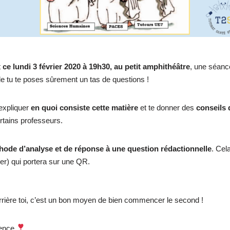
t
ce lundi 3 février 2020 à 19h30, au petit amphithéâtre
, une séanc
lle tu te poses sûrement un tas de questions !
’expliquer
en quoi consiste cette matière
et te donner des
conseils
ertains professeurs.
hode d’analyse et de réponse à une question rédactionnelle
. Cel
ier) qui portera sur une QR.
rière toi, c’est un bon moyen de bien commencer le second !
ience