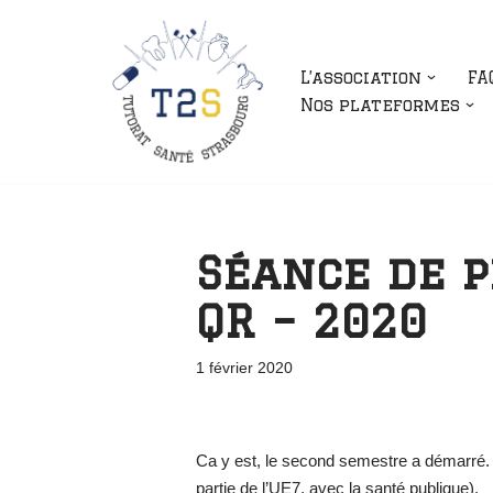
Aller
L’association
FA
au
Nos plateformes
contenu
Séance de p
QR – 2020
1 février 2020
Ca y est, le second semestre a démarré. 
partie de l’UE7, avec la santé publique).