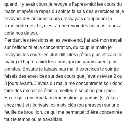
quand il y avait cours je revoyais l’après-midi les cours du
matin et après le repas du soir je faisais des exercices et je
revoyais des anciens cours (j’essayais d’appliquer la
« méthode des J », c’est-à-dire revoir des anciens cours à
certaines dates).
Pendant les révisions et les week-end, j’ai axé mon travail
sur l’efficacité et la concentration, du coup le matin je
revoyais les cours les plus difficiles (j’étais plus efficace le
matin) et l’après-midi les cours qui me paraissaient plus
simples. Ensuite je faisais pas mal d’exercices le soir (je
faisais des exercices sur des cours que j’avais révisé 2 ou
3 jours avant). J’avais du mal à me concentrer le soir donc
faire des exercices était la meilleure solution pour moi.
En ce qui concerne la mémorisation, je parlais (si j’étais
chez moi) et j’écrivais les mots clés (ou phrases) sur une
feuille de brouillon, ce qui me permettait d’être concentrée
tout le temps où je travaillais.