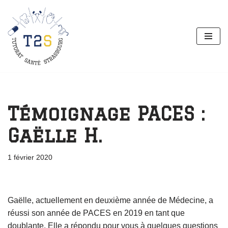
Aller
au
contenu
Témoignage PACES :
Gaëlle H.
1 février 2020
Gaëlle, actuellement en deuxième année de Médecine, a
réussi son année de PACES en 2019 en tant que
doublante. Elle a répondu pour vous à quelques questions