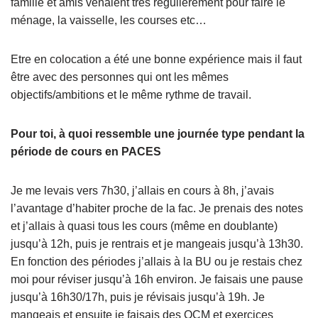
famille et amis venaient très régulièrement pour faire le
ménage, la vaisselle, les courses etc…
Etre en colocation a été une bonne expérience mais il faut
être avec des personnes qui ont les mêmes
objectifs/ambitions et le même rythme de travail.
Pour toi, à quoi ressemble une journée type pendant la
période de cours en PACES
Je me levais vers 7h30, j’allais en cours à 8h, j’avais
l’avantage d’habiter proche de la fac. Je prenais des notes
et j’allais à quasi tous les cours (même en doublante)
jusqu’à 12h, puis je rentrais et je mangeais jusqu’à 13h30.
En fonction des périodes j’allais à la BU ou je restais chez
moi pour réviser jusqu’à 16h environ. Je faisais une pause
jusqu’à 16h30/17h, puis je révisais jusqu’à 19h. Je
mangeais et ensuite je faisais des QCM et exercices