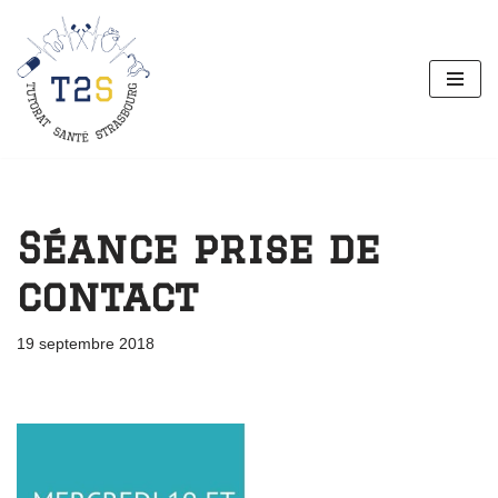
Aller
au
contenu
Séance prise de
contact
19 septembre 2018