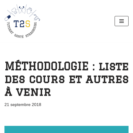
Aller
au
contenu
MÉTHODOLOGIE : liste
des cours et autres
à venir
21 septembre 2018