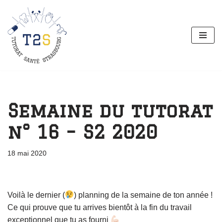
Aller
au
contenu
Semaine du tutorat
n° 16 – S2 2020
18 mai 2020
Voilà le dernier (
) planning de la semaine de ton année !
Ce qui prouve que tu arrives bientôt à la fin du travail
exceptionnel que tu as fourni