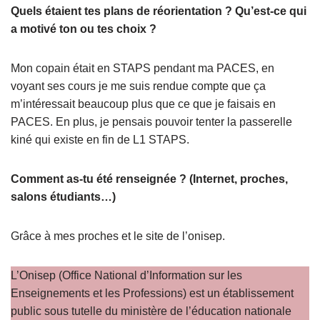
Quels étaient tes plans de réorientation ? Qu’est-ce qui
a motivé ton ou tes choix ?
Mon copain était en STAPS pendant ma PACES, en
voyant ses cours je me suis rendue compte que ça
m’intéressait beaucoup plus que ce que je faisais en
PACES. En plus, je pensais pouvoir tenter la passerelle
kiné qui existe en fin de L1 STAPS.
Comment as-tu été renseignée ? (Internet, proches,
salons étudiants…)
Grâce à mes proches et le site de l’onisep.
L’Onisep (Office National d’Information sur les
Enseignements et les Professions) est un établissement
public sous tutelle du ministère de l’éducation nationale