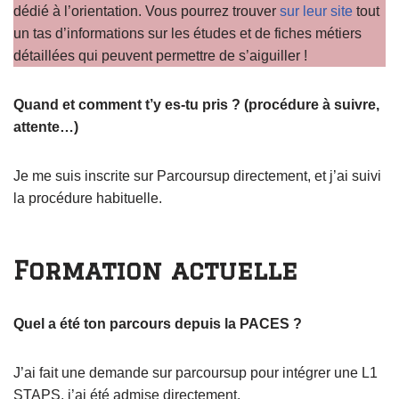
dédié à l’orientation. Vous pourrez trouver
sur leur site
tout
un tas d’informations sur les études et de fiches métiers
détaillées qui peuvent permettre de s’aiguiller !
Quand et comment t’y es-tu pris ? (procédure à suivre,
attente…)
Je me suis inscrite sur Parcoursup directement, et j’ai suivi
la procédure habituelle.
Formation actuelle
Quel a été ton parcours depuis la PACES ?
J’ai fait une demande sur parcoursup pour intégrer une L1
STAPS, j’ai été admise directement.