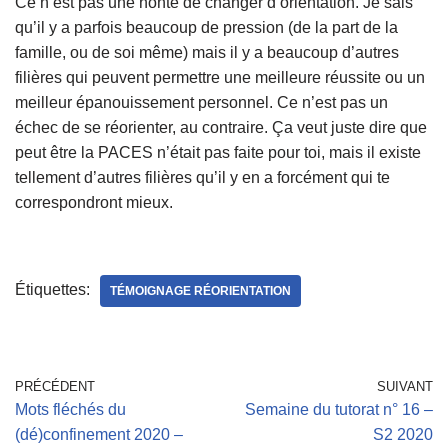
Ce n’est pas une honte de changer d’orientation. Je sais
qu’il y a parfois beaucoup de pression (de la part de la
famille, ou de soi même) mais il y a beaucoup d’autres
filières qui peuvent permettre une meilleure réussite ou un
meilleur épanouissement personnel. Ce n’est pas un
échec de se réorienter, au contraire. Ça veut juste dire que
peut être la PACES n’était pas faite pour toi, mais il existe
tellement d’autres filières qu’il y en a forcément qui te
correspondront mieux.
Étiquettes:
TÉMOIGNAGE RÉORIENTATION
PRÉCÉDENT
SUIVANT
Mots fléchés du
Semaine du tutorat n° 16 –
(dé)confinement 2020 –
S2 2020