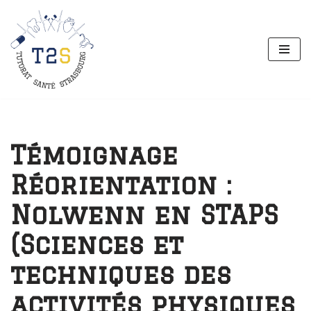
Aller
au
contenu
Témoignage
Réorientation :
Nolwenn en STAPS
(Sciences et
techniques des
activités physiques