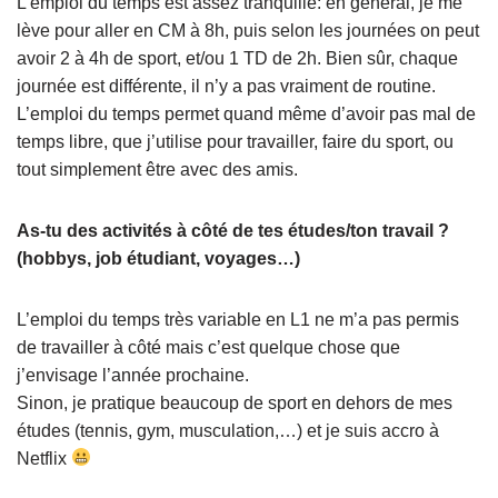
L’emploi du temps est assez tranquille: en général, je me
lève pour aller en CM à 8h, puis selon les journées on peut
avoir 2 à 4h de sport, et/ou 1 TD de 2h. Bien sûr, chaque
journée est différente, il n’y a pas vraiment de routine.
L’emploi du temps permet quand même d’avoir pas mal de
temps libre, que j’utilise pour travailler, faire du sport, ou
tout simplement être avec des amis.
As-tu des activités à côté de tes études/ton travail ?
(hobbys, job étudiant, voyages…)
L’emploi du temps très variable en L1 ne m’a pas permis
de travailler à côté mais c’est quelque chose que
j’envisage l’année prochaine.
Sinon, je pratique beaucoup de sport en dehors de mes
études (tennis, gym, musculation,…) et je suis accro à
Netflix