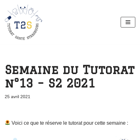
Aller
au
contenu
Semaine du Tutorat
n°13 – S2 2021
25 avril 2021
Voici ce que te réserve le tutorat pour cette semaine :