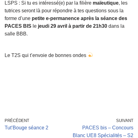
LSPS : Si tu es intéressé(e) par la filière
maïeutique
, les
tutrices seront là pour répondre à tes questions sous la
forme d’une
petite e-permanence après la séance des
PACES BIS
le
jeudi 29 avril à partir de 21h30
dans la
salle BBB.
Le T2S qui t’envoie de bonnes ondes
PRÉCÉDENT
SUIVANT
Tut’Bouge séance 2
PACES bis – Concours
Blanc UE8 Spécialités – S2