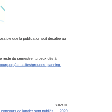
ossible que la publication soit décalée au
le reste du semestre, tu peux dès à
sbourg.org/actualites/groupes-planning-
SUIVANT
 concours de janvier sont publiés ! – 2020