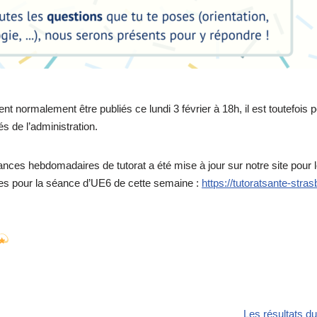
t normalement être publiés ce lundi 3 février à 18h, il est toutefois p
tés de l’administration.
ances hebdomadaires de tutorat a été mise à jour sur notre site pour 
bles pour la séance d’UE6 de cette semaine :
https://tutoratsante-stra
Les résultats du