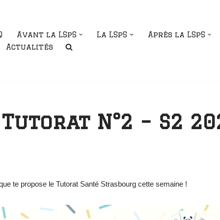
Q
Avant la LSpS
La LSpS
Après la LSpS
Actualités
Tutorat N°2 – S2 20
e que te propose le Tutorat Santé Strasbourg cette semaine !