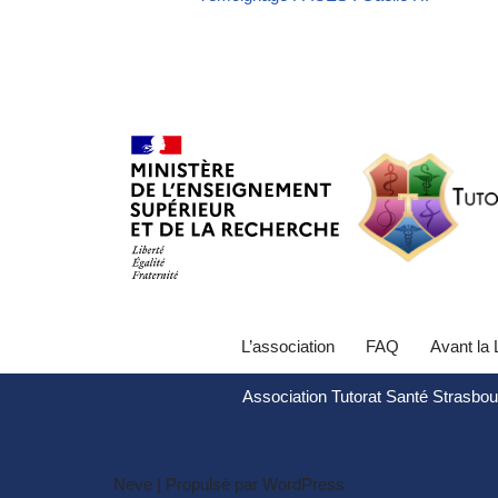
L’association
FAQ
Avant la
Association Tutorat Santé Strasbou
Neve
| Propulsé par
WordPress