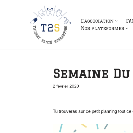
Aller
L’association
FA
au
Nos plateformes
contenu
Semaine Du 
2 février 2020
Tu trouveras sur ce petit planning tout c