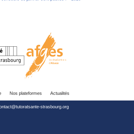
e
Nos plateformes
Actualités
contact@tutoratsante-strasbourg.org