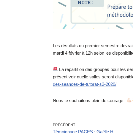
Les résultats du premier semestre devraien
mardi 4 février à 12h selon les disponibili
La répartition des groupes pour les sé
présent voir quelle salles seront disponi
des-seances-de-tutorat-s2-2020/
Nous te souhaitons plein de courage !
PRÉCÉDENT
Témoignage PACES : Gaëlle H.