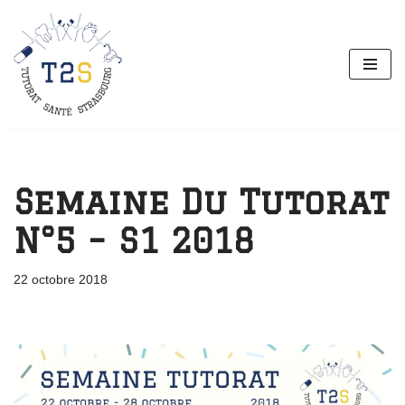
Aller
au
contenu
Semaine Du Tutorat
N°5 – S1 2018
22 octobre 2018