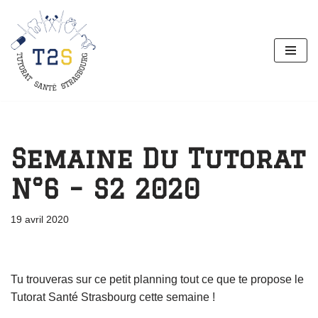
Aller
au
contenu
Semaine Du Tutorat
N°6 – S2 2020
19 avril 2020
Tu trouveras sur ce petit planning tout ce que te propose le
Tutorat Santé Strasbourg cette semaine !