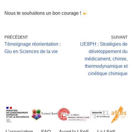
Nous te souhaitons un bon courage !
PRÉCÉDENT
SUIVANT
Témoignage réorientation :
UE8PH : Stratégies de
Giu en Sciences de la vie
développement du
médicament, chimie,
thermodynamique et
cinétique chimique
L’association
FAQ
Avant la LSpS
La LSpS