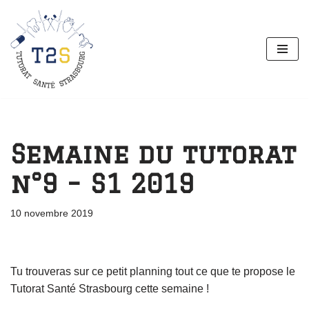
Aller
au
contenu
Semaine du tutorat
n°9 – S1 2019
10 novembre 2019
Tu trouveras sur ce petit planning tout ce que te propose le
Tutorat Santé Strasbourg cette semaine !