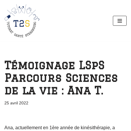
Aller
au
contenu
Témoignage LSpS
Parcours Sciences
de la vie : Ana T.
25 avril 2022
Ana, actuellement en 1ère année de kinésithérapie, a