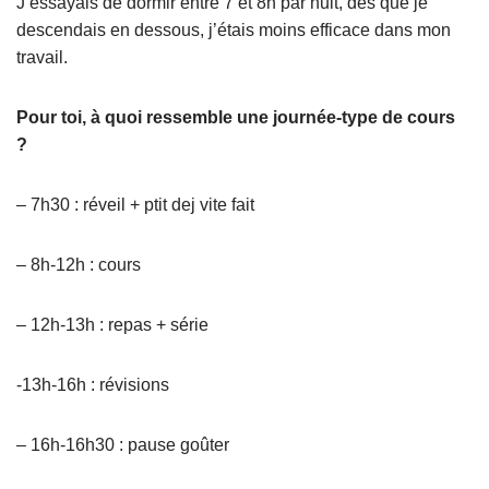
J’essayais de dormir entre 7 et 8h par nuit, dès que je
descendais en dessous, j’étais moins efficace dans mon
travail.
Pour toi, à quoi ressemble une journée-type de cours
?
– 7h30 : réveil + ptit dej vite fait
– 8h-12h : cours
– 12h-13h : repas + série
-13h-16h : révisions
– 16h-16h30 : pause goûter