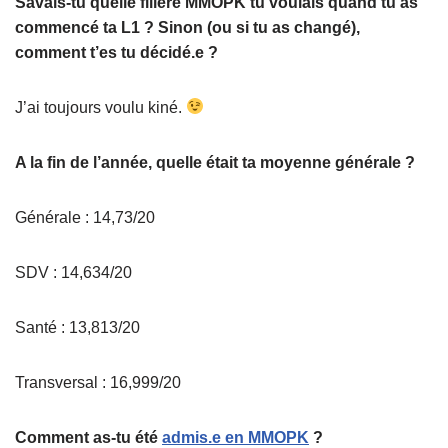
Savais-tu quelle filière MMOPK tu voulais quand tu as
commencé ta L1 ? Sinon (ou si tu as changé),
comment t’es tu décidé.e ?
J’ai toujours voulu kiné.
A la fin de l’année, quelle était ta moyenne générale ?
Générale : 14,73/20
SDV : 14,634/20
Santé : 13,813/20
Transversal : 16,999/20
Comment as-tu été
admis.e en MMOPK
?