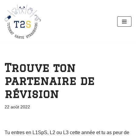
Aller
au
contenu
Trouve ton
partenaire de
révision
22 août 2022
Tu entres en L1SpS, L2 ou L3 cette année et tu as peur de