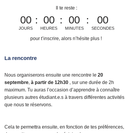
Il te reste :
00
:
00
:
00
:
00
JOURS
HEURES
MINUTES
SECONDES
pour t’inscrire, alors n’hésite plus !
La rencontre
Nous organiserons ensuite une rencontre le
20
septembre
,
à partir de 12h30
, sur une durée de 2h
maximum. Tu auras l’occasion d’apprendre à connaître
plusieurs autres étudiant.e.s à travers différentes activités
que nous te réservons.
Cela te permettra ensuite, en fonction de tes préférences,