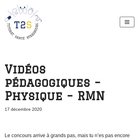
Aller
au
contenu
Vidéos
pédagogiques –
Physique – RMN
17 décembre 2020
Le concours arrive à grands pas, mais tu n’es pas encore