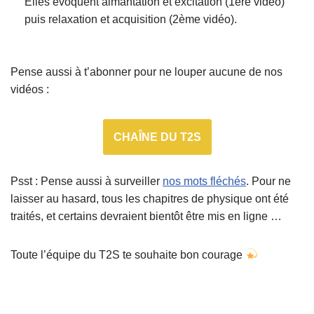
Elles évoquent aimantation et excitation (1ère vidéo)
puis relaxation et acquisition (2ème vidéo).
Pense aussi à t’abonner pour ne louper aucune de nos
vidéos :
CHAÎNE DU T2S
Psst : Pense aussi à surveiller
nos mots fléchés
. Pour ne
laisser au hasard, tous les chapitres de physique ont été
traités, et certains devraient bientôt être mis en ligne …
Toute l’équipe du T2S te souhaite bon courage