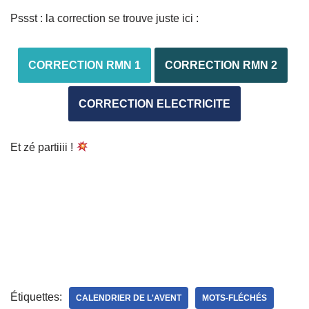
Pssst : la correction se trouve juste ici :
CORRECTION RMN 1
CORRECTION RMN 2
CORRECTION ELECTRICITE
Et zé partiiii !
Étiquettes:
CALENDRIER DE L'AVENT
MOTS-FLÉCHÉS