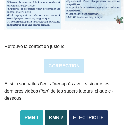
Retrouve la correction juste ici :
CORRECTION
Et si tu souhaites t’entraîner après avoir visionné les
dernières vidéos (
lien
) de tes supers tuteurs, clique ci-
dessous :
RMN 1
RMN 2
ELECTRICITE