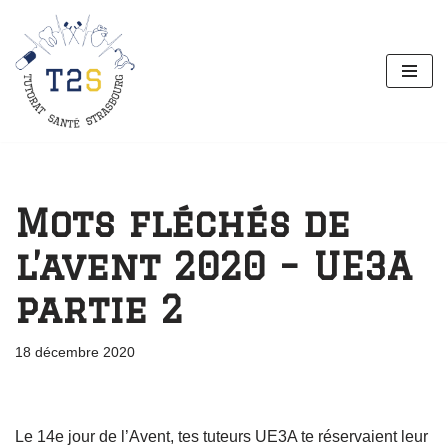
Aller
au
contenu
Mots fléchés de
l’avent 2020 – UE3A
partie 2
18 décembre 2020
Le 14e jour de l’Avent, tes tuteurs UE3A te réservaient leur