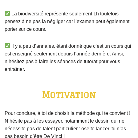
La biodiversité représente seulement 1h toutefois
pensez à ne pas la négliger car l’examen peut également
porter sur ce cours.
Il y a peu d’annales, étant donné que c’est un cours qui
est enseigné seulement depuis l’année dernière. Ainsi,
n’hésitez pas à faire les séances de tutorat pour vous
entraîner.
Motivation
Pour conclure, à toi de choisir la méthode qui te convient !
N’hésite pas à les essayer, notamment le dessin qui ne
nécessite pas de talent particulier : ose te lancer, tu n’as
pas besoin d’être De Vinci !