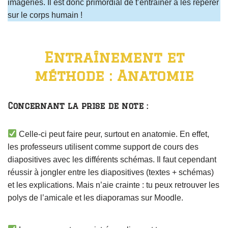
imageries. Il est donc primordial de t’entraîner à les repérer
sur le corps humain !
Entraînement et
méthode : Anatomie
Concernant la prise de note :
Celle-ci peut faire peur, surtout en anatomie. En effet,
les professeurs utilisent comme support de cours des
diapositives avec les différents schémas. Il faut cependant
réussir à jongler entre les diapositives (textes + schémas)
et les explications. Mais n’aie crainte : tu peux retrouver les
polys de l’amicale et les diaporamas sur Moodle.