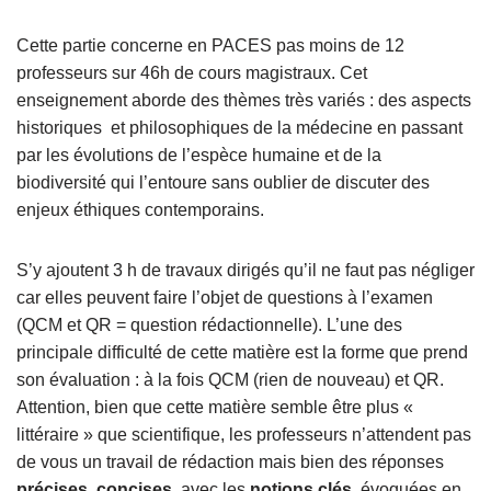
Cette partie concerne en PACES pas moins de 12
professeurs sur 46h de cours magistraux. Cet
enseignement aborde des thèmes très variés : des aspects
historiques et philosophiques de la médecine en passant
par les évolutions de l’espèce humaine et de la
biodiversité qui l’entoure sans oublier de discuter des
enjeux éthiques contemporains.
S’y ajoutent 3 h de travaux dirigés qu’il ne faut pas négliger
car elles peuvent faire l’objet de questions à l’examen
(QCM et QR = question rédactionnelle). L’une des
principale difficulté de cette matière est la forme que prend
son évaluation : à la fois QCM (rien de nouveau) et QR.
Attention, bien que cette matière semble être plus «
littéraire » que scientifique, les professeurs n’attendent pas
de vous un travail de rédaction mais bien des réponses
précises
,
concises
, avec les
notions clés
évoquées en