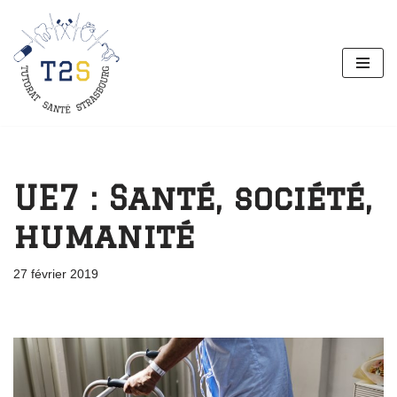
Aller
au
contenu
UE7 : Santé, société,
humanité
27 février 2019