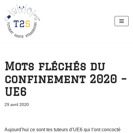
Aller
au
contenu
Mots fléchés du
confinement 2020 –
UE6
29 avril 2020
Aujourd’hui ce sont tes tuteurs d’UE6 qui t’ont concocté