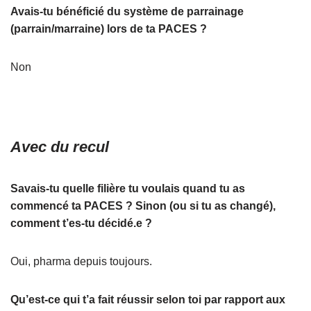
Avais-tu bénéficié du système de parrainage
(parrain/marraine) lors de ta PACES ?
Non
Avec du recul
Savais-tu quelle filière tu voulais quand tu as
commencé ta PACES ? Sinon (ou si tu as changé),
comment t’es-tu décidé.e ?
Oui, pharma depuis toujours.
Qu’est-ce qui t’a fait réussir selon toi par rapport aux