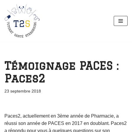
Aller
au
contenu
Témoignage PACES :
Paces2
23 septembre 2018
Paces2, actuellement en 3ème année de Pharmacie, a
réussi son année de PACES en 2017 en doublant. Paces2
a répondu pour vous à quelques questions sur son