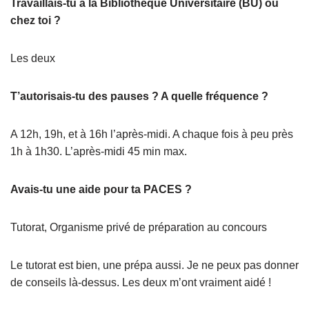
Travaillais-tu à la Bibliothèque Universitaire (BU) ou
chez toi ?
Les deux
T’autorisais-tu des pauses ? A quelle fréquence ?
A 12h, 19h, et à 16h l’après-midi. A chaque fois à peu près
1h à 1h30. L’après-midi 45 min max.
Avais-tu une aide pour ta PACES ?
Tutorat, Organisme privé de préparation au concours
Le tutorat est bien, une prépa aussi. Je ne peux pas donner
de conseils là-dessus. Les deux m’ont vraiment aidé !