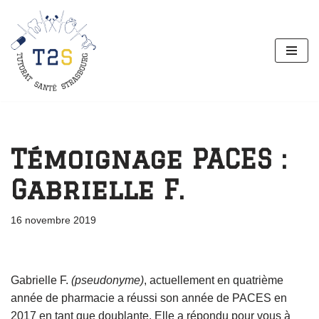
Aller
au
contenu
Témoignage PACES :
Gabrielle F.
16 novembre 2019
Gabrielle F.
(pseudonyme)
, actuellement en quatrième
année de pharmacie a réussi son année de PACES en
2017 en tant que doublante. Elle a répondu pour vous à