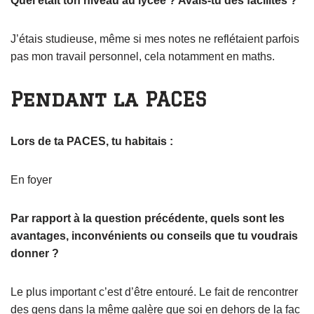
Quel était ton niveau au lycée ? Avais-tu des facilités ?
J’étais studieuse, même si mes notes ne reflétaient parfois
pas mon travail personnel, cela notamment en maths.
Pendant la PACES
Lors de ta PACES, tu habitais :
En foyer
Par rapport à la question précédente, quels sont les
avantages, inconvénients ou conseils que tu voudrais
donner ?
Le plus important c’est d’être entouré. Le fait de rencontrer
des gens dans la même galère que soi en dehors de la fac