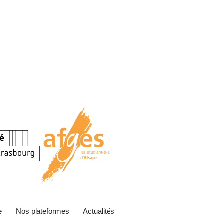
e
Nos plateformes
Actualités