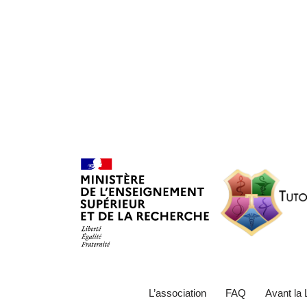
L’association
FAQ
Avant la