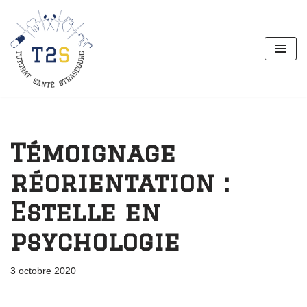
Aller
au
contenu
Témoignage
réorientation :
Estelle en
psychologie
3 octobre 2020