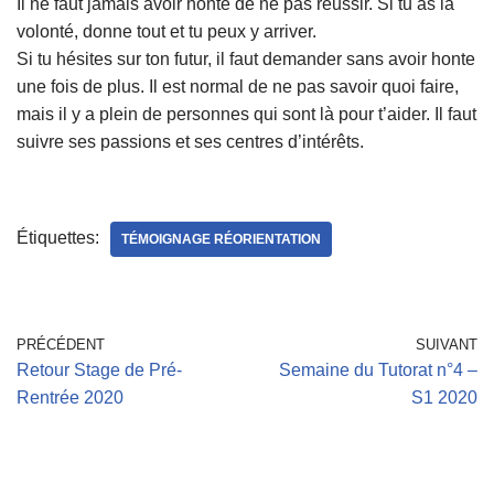
Il ne faut jamais avoir honte de ne pas réussir. Si tu as la
volonté, donne tout et tu peux y arriver.
Si tu hésites sur ton futur, il faut demander sans avoir honte
une fois de plus. Il est normal de ne pas savoir quoi faire,
mais il y a plein de personnes qui sont là pour t’aider. Il faut
suivre ses passions et ses centres d’intérêts.
Étiquettes:
TÉMOIGNAGE RÉORIENTATION
PRÉCÉDENT
SUIVANT
Retour Stage de Pré-
Semaine du Tutorat n°4 –
Rentrée 2020
S1 2020