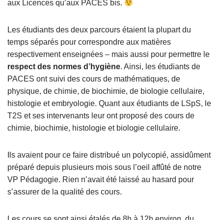
aux Licences qu’aux PACES bis.
Les étudiants des deux parcours étaient la plupart du
temps séparés pour correspondre aux matières
respectivement enseignées – mais aussi pour permettre le
respect des normes d’hygiène
. Ainsi, les étudiants de
PACES ont suivi des cours de mathématiques, de
physique, de chimie, de biochimie, de biologie cellulaire,
histologie et embryologie. Quant aux étudiants de LSpS, le
T2S et ses intervenants leur ont proposé des cours de
chimie, biochimie, histologie et biologie cellulaire.
Ils avaient pour ce faire distribué un polycopié, assidûment
préparé depuis plusieurs mois sous l’oeil affûté de notre
VP Pédagogie. Rien n’avait été laissé au hasard pour
s’assurer de la qualité des cours.
Les cours se sont ainsi étalés de 8h à 12h environ, du