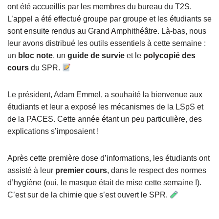
ont été accueillis par les membres du bureau du T2S.
L’appel a été effectué groupe par groupe et les étudiants se
sont ensuite rendus au Grand Amphithéâtre. Là-bas, nous
leur avons distribué les outils essentiels à cette semaine :
un
bloc note
, un
guide de survie
et le
polycopié des
cours
du SPR.
Le président, Adam Emmel, a souhaité la bienvenue aux
étudiants et leur a exposé les mécanismes de la LSpS et
de la PACES. Cette année étant un peu particulière, des
explications s’imposaient !
Après cette première dose d’informations, les étudiants ont
assisté à leur
premier cours
, dans le respect des normes
d’hygiène (oui, le masque était de mise cette semaine !).
C’est sur de la chimie que s’est ouvert le SPR.