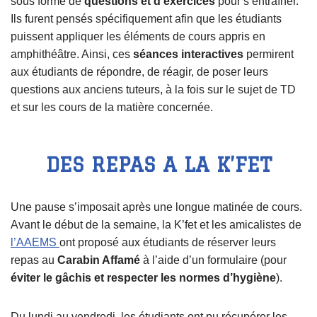
sous forme de
questions et d’exercices
pour s’entraîner.
Ils furent pensés spécifiquement afin que les étudiants
puissent appliquer les éléments de cours appris en
amphithéâtre. Ainsi, ces
séances interactives
permirent
aux étudiants de répondre, de réagir, de poser leurs
questions aux anciens tuteurs, à la fois sur le sujet de TD
et sur les cours de la matière concernée.
DES REPAS A LA K’FET
Une pause s’imposait après une longue matinée de cours.
Avant le début de la semaine, la K’fet et les amicalistes de
l’AAEMS
ont proposé aux étudiants de réserver leurs
repas au
Carabin Affamé
à l’aide d’un formulaire (pour
éviter le gâchis et respecter les normes d’hygiène
).
Du lundi au vendredi, les étudiants ont pu récupérer les