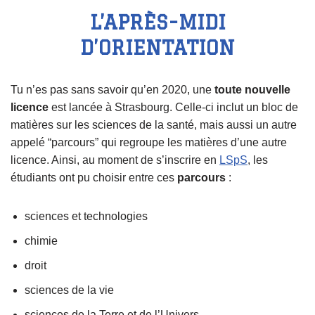
L’APRÈS-MIDI
D’ORIENTATION
Tu n’es pas sans savoir qu’en 2020, une
toute nouvelle
licence
est lancée à Strasbourg. Celle-ci inclut un bloc de
matières sur les sciences de la santé, mais aussi un autre
appelé “parcours” qui regroupe les matières d’une autre
licence. Ainsi, au moment de s’inscrire en
LSpS
, les
étudiants ont pu choisir entre ces
parcours
:
sciences et technologies
chimie
droit
sciences de la vie
sciences de la Terre et de l’Univers