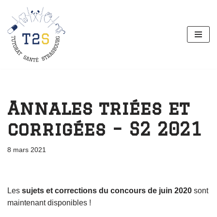
Aller
au
contenu
Annales triées et
corrigées – S2 2021
8 mars 2021
Les
sujets et corrections du concours de juin 2020
sont
maintenant disponibles !