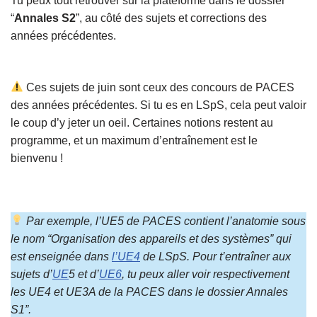
Tu peux tout retrouver sur la plateforme dans le dossier
“
Annales S2
”, au côté des sujets et corrections des
années précédentes.
Ces sujets de juin sont ceux des concours de PACES
des années précédentes. Si tu es en LSpS, cela peut valoir
le coup d’y jeter un oeil. Certaines notions restent au
programme, et un maximum d’entraînement est le
bienvenu !
Par exemple, l’UE5 de PACES contient l’anatomie sous
le nom “Organisation des appareils et des systèmes” qui
est enseignée dans
l’UE4
de LSpS. Pour t’entraîner aux
sujets d’
UE
5 et d’
UE6
, tu peux aller voir respectivement
les UE4 et UE3A de la PACES dans le dossier Annales
S1”.