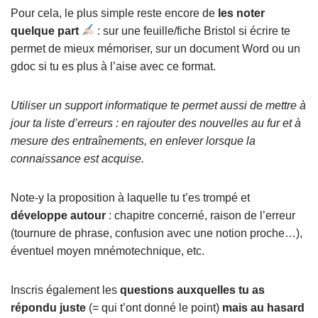
Pour cela, le plus simple reste encore de
les noter
quelque part
: sur une feuille/fiche Bristol si écrire te
permet de mieux mémoriser, sur un document Word ou un
gdoc si tu es plus à l’aise avec ce format.
Utiliser un support informatique te permet aussi de mettre à
jour ta liste d’erreurs : en rajouter des nouvelles au fur et à
mesure des entraînements, en enlever lorsque la
connaissance est acquise.
Note-y la proposition à laquelle tu t’es trompé et
développe autour
: chapitre concerné, raison de l’erreur
(tournure de phrase, confusion avec une notion proche…),
éventuel moyen mnémotechnique, etc.
Inscris également les
questions auxquelles tu as
répondu juste
(= qui t’ont donné le point)
mais au hasard