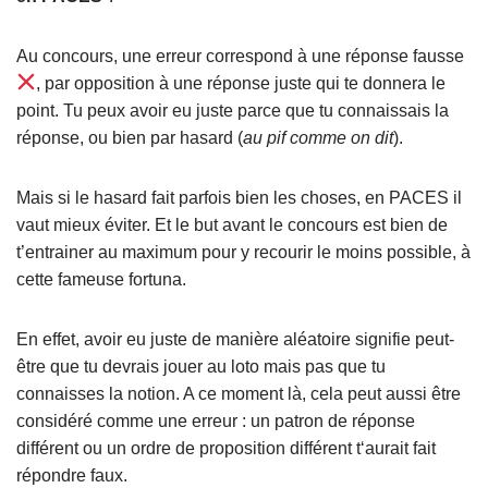
Au concours, une erreur correspond à une réponse fausse
, par opposition à une réponse juste qui te donnera le
point. Tu peux avoir eu juste parce que tu connaissais la
réponse, ou bien par hasard (
au pif comme on dit
).
Mais si le hasard fait parfois bien les choses, en PACES il
vaut mieux éviter. Et le but avant le concours est bien de
t’entrainer au maximum pour y recourir le moins possible, à
cette fameuse fortuna.
En effet, avoir eu juste de manière aléatoire signifie peut-
être que tu devrais jouer au loto mais pas que tu
connaisses la notion. A ce moment là, cela peut aussi être
considéré comme une erreur : un patron de réponse
différent ou un ordre de proposition différent t‘aurait fait
répondre faux.