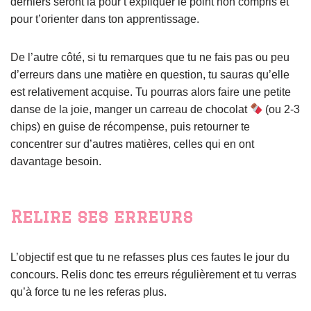
derniers seront là pour t’expliquer le point non compris et
pour t’orienter dans ton apprentissage.
De l’autre côté, si tu remarques que tu ne fais pas ou peu
d’erreurs dans une matière en question, tu sauras qu’elle
est relativement acquise. Tu pourras alors faire une petite
danse de la joie, manger un carreau de chocolat
(ou 2-3
chips) en guise de récompense, puis retourner te
concentrer sur d’autres matières, celles qui en ont
davantage besoin.
Relire ses erreurs
L’objectif est que tu ne refasses plus ces fautes le jour du
concours. Relis donc tes erreurs régulièrement et tu verras
qu’à force tu ne les referas plus.