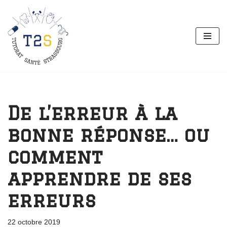
Aller
au
contenu
De l’erreur à la
bonne réponse… ou
comment
apprendre de ses
erreurs
22 octobre 2019