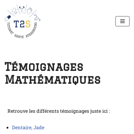
Aller
au
contenu
Témoignages
Mathématiques
Retrouve les différents témoignages juste ici :
Dentaire, Jade