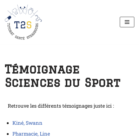
Aller
au
contenu
Témoignage
Sciences du Sport
Retrouve les différents témoignages juste ici :
Kiné, Swann
Pharmacie, Line