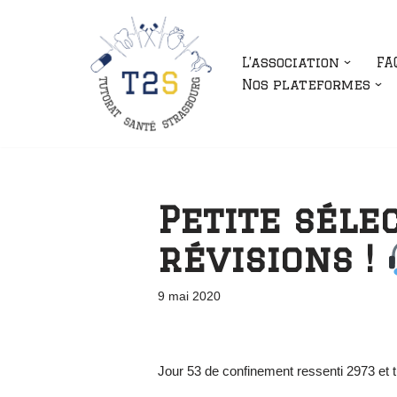
Aller
L’association
FA
au
Nos plateformes
contenu
Petite séle
révisions !
9 mai 2020
Jour 53 de confinement ressenti 2973 et 