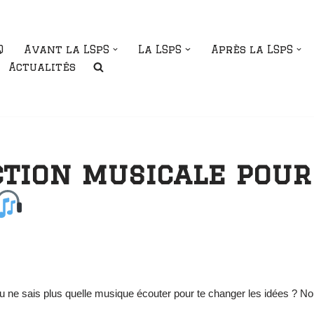
Q
Avant la LSpS
La LSpS
Après la LSpS
Actualités
ction musicale pour
tu ne sais plus quelle musique écouter pour te changer les idées ? N