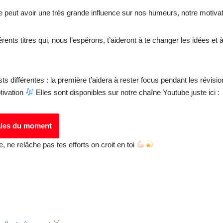
e peut avoir une très grande influence sur nos humeurs, notre motivat
ents titres qui, nous l’espérons, t’aideront à te changer les idées et 
 différentes : la première t’aidera à rester focus pendant les révision
tivation
Elles sont disponibles sur notre chaîne Youtube juste ici :
cales du moment
le, ne relâche pas tes efforts on croit en toi