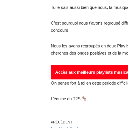
Tu le sais aussi bien que nous, la musiqu
C’est pourquoi nous t’avons regroupé différ
concours !
Nous les avons regroupés en deux Playlists
cherches des ondes positives et de la mo
Accès aux meilleurs playlists musi
On pense fort à toi en cette période diffici
L’équipe du T2S
PRÉCÉDENT