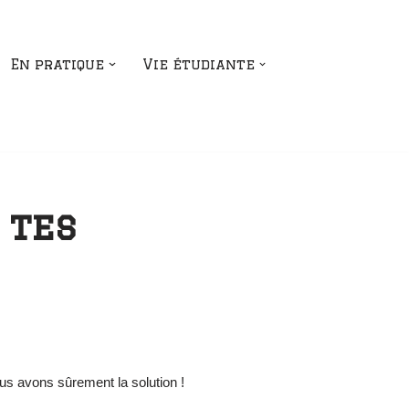
En pratique
Vie étudiante
 tes
ous avons sûrement la solution !