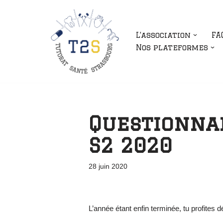
Aller
L’association
FA
au
Nos plateformes
contenu
Questionnai
S2 2020
28 juin 2020
L’année étant enfin terminée, tu profites 