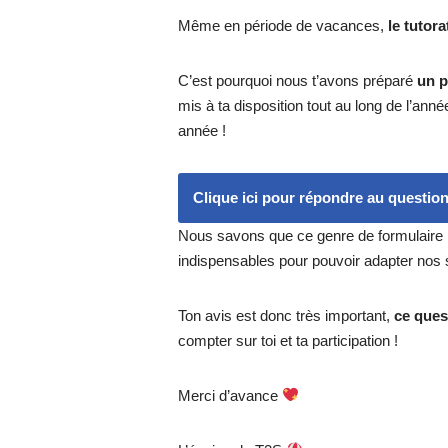
Même en période de vacances,
le tutor
C’est pourquoi nous t’avons préparé
un p
mis à ta disposition tout au long de l’ann
année !
Clique ici pour répondre au questionn
Nous savons que ce genre de formulaire pe
indispensables pour pouvoir adapter nos s
Ton avis est donc très important,
ce ques
compter sur toi et ta participation !
Merci d’avance