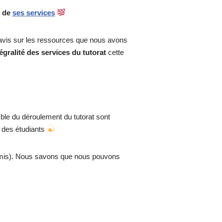
s de
ses services
 avis sur les ressources que nous avons
égralité des services du tutorat
cette
ble du déroulement du tutorat sont
s des étudiants
mis). Nous savons que nous pouvons