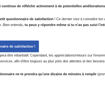
at continue de réfléchir activement à de potentielles amélioration
etit questionnaire de satisfaction
! Ce dernier vise à connaître ton
ée. Bien entendu,
tu peux y répondre même si tu n’as pas suivi l’int
aire de satisfaction !
ut être rébarbatif. Cependant, tes appréciations/retours sur l’ensem
ervices, afin d’être toujours au plus près des attentes et des besoin
tionnaire ne te prendra qu’une dizaine de minutes à remplir
(pro