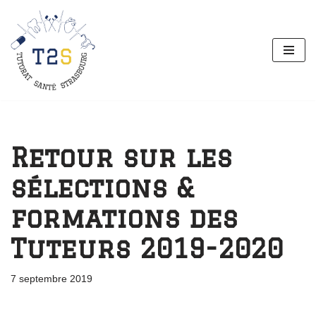
Aller
au
contenu
Retour sur les
sélections &
formations des
Tuteurs 2019-2020
7 septembre 2019