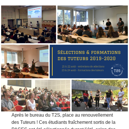
Après le bureau du T2S, place au renouvellement
des Tuteurs ! Ces étudiants fraîchement sortis de la