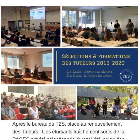
Après le bureau du T2S, place au renouvellement
des Tuteurs ! Ces étudiants fraîchement sortis de la