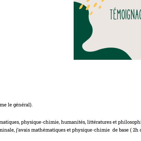
me le général).
matiques, physique-chimie, humanités, littératures et philosophi
minale, j’avais mathématiques et physique-chimie de base ( 2h 