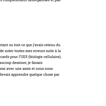
ortant ou tout ce que j’avais retenu du
 de noter toutes mes erreurs suite à la
hcards pour l’UE5 (biologie cellulaire),
ucoup dessiner, je faisais
aussi avec une amie et nous nous
 devais apprendre quelque chose par