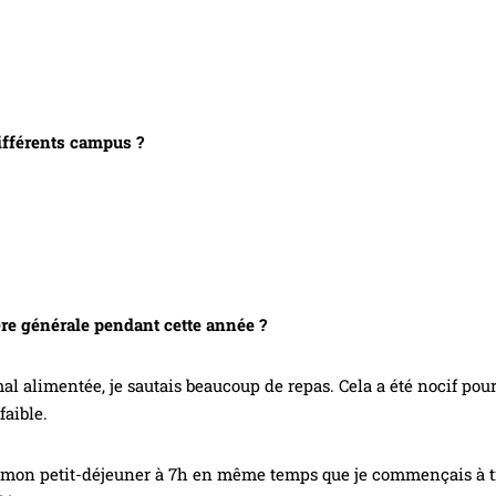
ifférents campus ?
re générale pendant cette année ?
mal alimentée, je sautais beaucoup de repas. Cela a été nocif po
 faible.
is mon petit-déjeuner à 7h en même temps que je commençais à tr