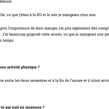
détente.
le, vu que j’étais à la BU et le soir je mangeais chez moi.
ris l’importance de bien manger, j’ai pris également des compl
e. J’ai beaucoup grignoté cette année, vu que je mangeais une 
in temps.
 une activité physique ?
te entre les deux semestres et à la fin de l’année et il m’est arriv
-tu par nuit en moyenne ?