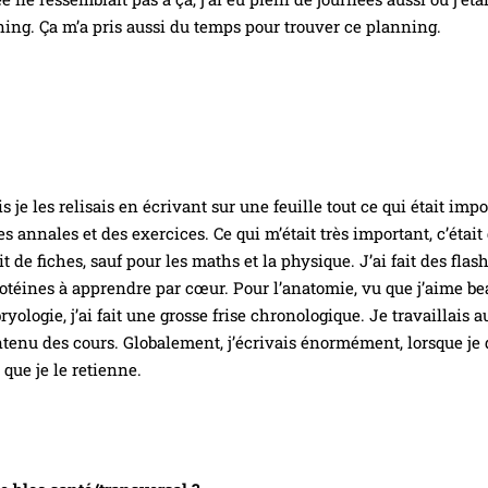
ing. Ça m’a pris aussi du temps pour trouver ce planning.
s je les relisais en écrivant sur une feuille tout ce qui était imp
s annales et des exercices. Ce qui m’était très important, c’était
t de fiches, sauf pour les maths et la physique. J’ai fait des flas
otéines à apprendre par cœur. Pour l’anatomie, vu que j’aime bea
logie, j’ai fait une grosse frise chronologique. Je travaillais 
tenu des cours. Globalement, j’écrivais énormément, lorsque je
e que je le retienne.