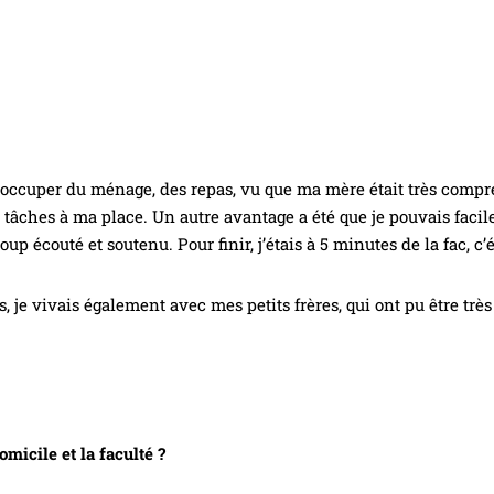
occuper du ménage, des repas, vu que ma mère était très compré
tâches à ma place. Un autre avantage a été que je pouvais faci
 écouté et soutenu. Pour finir, j’étais à 5 minutes de la fac, c’é
 je vivais également avec mes petits frères, qui ont pu être trè
.
micile et la faculté ?