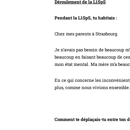
Déroulement de la L1SpS
Pendant la L1SpS, tu habitais :
Chez mes parents à Strasbourg.
Je n’avais pas besoin de beaucoup m’
beaucoup en faisant beaucoup de ces 
mon état mental. Ma mère m’a beaucoup
En ce qui concerne les inconvénients,
plus, comme nous vivions ensemble
Comment te déplaçais-tu entre ton do