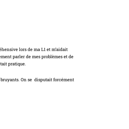
hensive lors de ma L1 et m’aidait
lement parler de mes problèmes et de
tait pratique.
s bruyants. On se disputait forcément