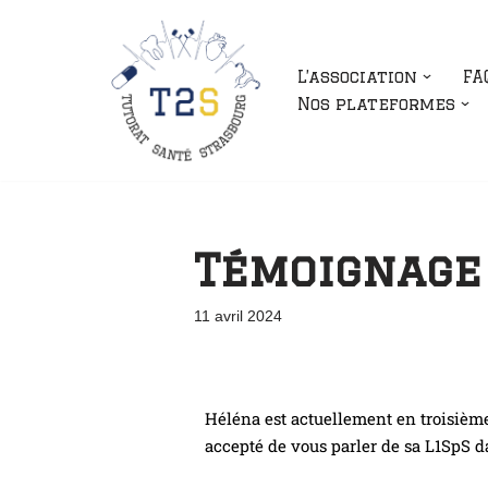
Aller
L’association
FA
au
Nos plateformes
contenu
Témoignage
11 avril 2024
Héléna est actuellement en troisièm
accepté de vous parler de sa L1SpS d