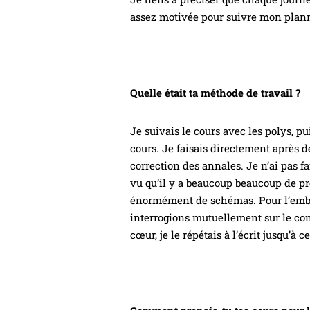
assez motivée pour suivre mon plann
Quelle était ta méthode de travail ?
Je suivais le cours avec les polys, pui
cours. Je faisais directement après de
correction des annales. Je n’ai pas fai
vu qu’il y a beaucoup beaucoup de pr
énormément de schémas. Pour l’embryo
interrogions mutuellement sur le con
cœur, je le répétais à l’écrit jusqu’à c