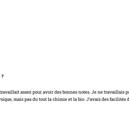
 ?
i travaillait assez pour avoir des bonnes notes. Je ne travaillais
ique, mais pas du tout la chimie et la bio. J’avais des facilités 