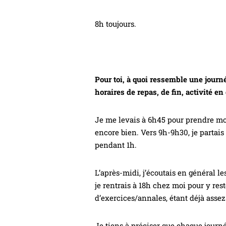
8h toujours.
Pour toi, à quoi ressemble une journ
horaires de repas, de fin, activité en
Je me levais à 6h45 pour prendre mon
encore bien. Vers 9h-9h30, je partais 
pendant 1h.
L’après-midi, j’écoutais en général le
je rentrais à 18h chez moi pour y reste
d’exercices/annales, étant déjà assez
Je tiens à préciser que chaque journé