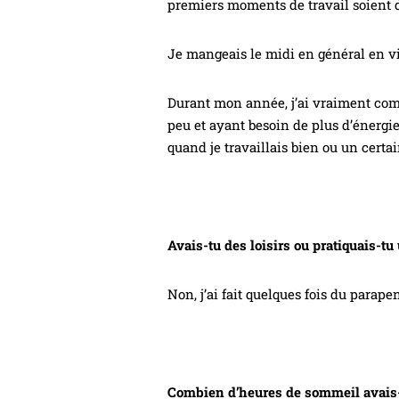
premiers moments de travail soient 
Je mangeais le midi en général en vil
Durant mon année, j’ai vraiment comp
peu et ayant besoin de plus d’énergi
quand je travaillais bien ou un certa
Avais-tu des loisirs ou pratiquais-tu
Non, j’ai fait quelques fois du parapen
Combien d’heures de sommeil avais