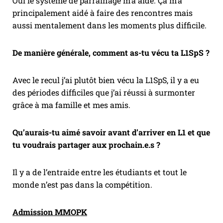
Oui le système de parrainage m’a aidé. Ça m’a
principalement aidé à faire des rencontres mais
aussi mentalement dans les moments plus difficile.
De manière générale, comment as-tu vécu ta L1SpS ?
Avec le recul j’ai plutôt bien vécu la L1SpS, il y a eu
des périodes difficiles que j’ai réussi à surmonter
grâce à ma famille et mes amis.
Qu’aurais-tu aimé savoir avant d’arriver en L1 et que
tu voudrais partager aux prochain.e.s ?
Il y a de l’entraide entre les étudiants et tout le
monde n’est pas dans la compétition.
Admission MMOPK