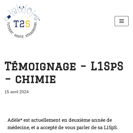
Aller
au
contenu
Témoignage – L1SpS
– chimie
15 avril 2024
Adèle* est actuellement en deuxième année de
médecine, et a accepté de vous parler de sa L1SpS.