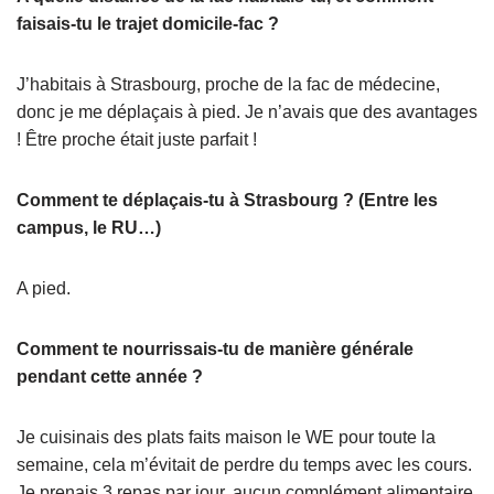
faisais-tu le trajet domicile-fac ?
J’habitais à Strasbourg, proche de la fac de médecine,
donc je me déplaçais à pied. Je n’avais que des avantages
! Être proche était juste parfait !
Comment te déplaçais-tu à Strasbourg ? (Entre les
campus, le RU…)
A pied.
Comment te nourrissais-tu de manière générale
pendant cette année ?
Je cuisinais des plats faits maison le WE pour toute la
semaine, cela m’évitait de perdre du temps avec les cours.
Je prenais 3 repas par jour, aucun complément alimentaire