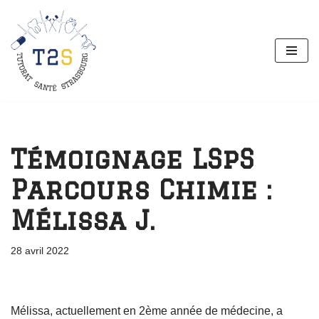
Aller
au
contenu
Témoignage LSpS
Parcours Chimie :
Mélissa J.
28 avril 2022
Mélissa, actuellement en 2ème année de médecine, a