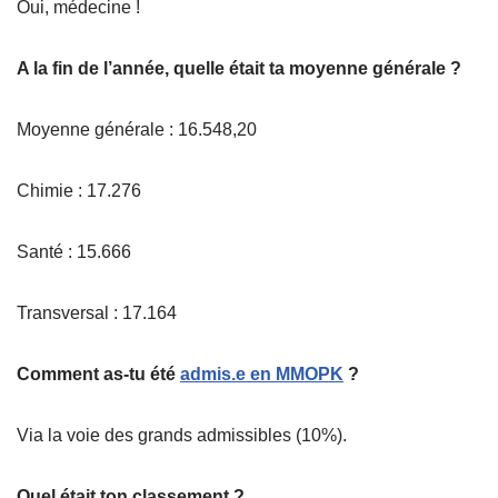
Oui, médecine !
A la fin de l’année, quelle était ta moyenne générale ?
Moyenne générale : 16.548,20
Chimie : 17.276
Santé : 15.666
Transversal : 17.164
Comment as-tu été
admis.e en MMOPK
?
Via la voie des grands admissibles (10%).
Quel était ton classement ?