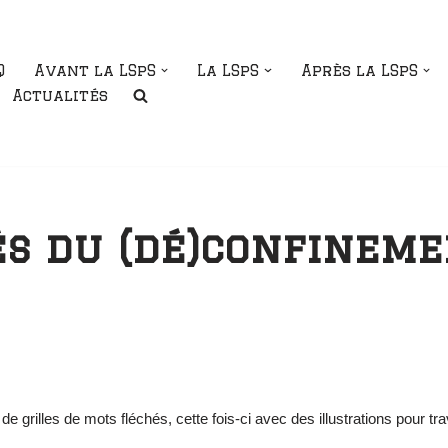
Q
Avant la LSpS
La LSpS
Après la LSpS
Actualités
s du (dé)confineme
 grilles de mots fléchés, cette fois-ci avec des illustrations pour tra