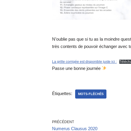
N’oublie pas que si tu as la moindre quest
très contents de pouvoir échanger avec toi
La grille corrigée est disponible juste ici :
Téléch
Passe une bonne journée
Étiquettes:
MOTS-FLÉCHÉS
PRÉCÉDENT
Numerus Clausus 2020