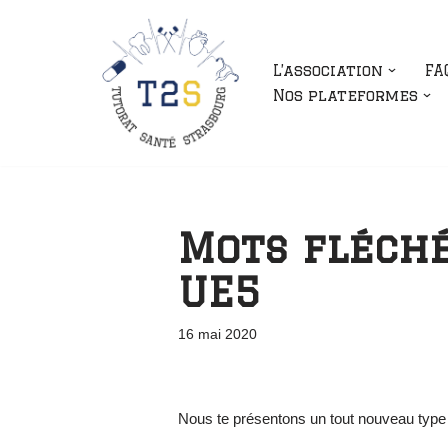
Aller
L’association
FA
au
Nos plateformes
contenu
Mots fléché
UE5
16 mai 2020
Nous te présentons un tout nouveau type de