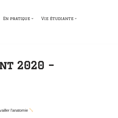
En pratique
Vie étudiante
nt 2020 –
vailler l’anatomie