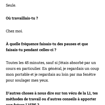
Seule.
Où travaillais-tu ?
Chez moi.
À quelle fréquence faisais-tu des pauses et que
faisais-tu pendant celles-ci ?
Toutes les 45 minutes, sauf si j’étais absorbé par un
cours en particulier. En général, je regardais un coup
mon portable et je regardais au loin par ma fenêtre
pour soulager mes yeux.
D’autres choses à nous dire sur ton vécu de la L1, tes
méthodes de travail ou d’autres conseils à apporter
aux futurs L1SPS ?