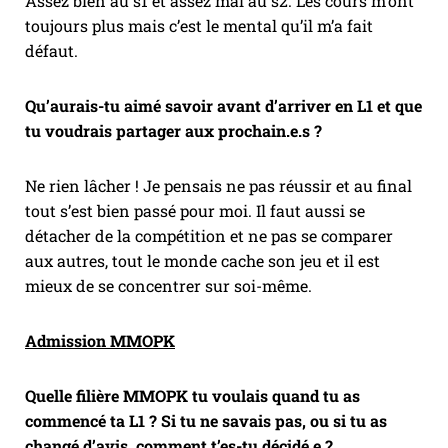
Assez bien au s1 et assez mal au s2. Les cours m’ont
toujours plus mais c’est le mental qu’il m’a fait
défaut.
Qu’aurais-tu aimé savoir avant d’arriver en L1 et que
tu voudrais partager aux prochain.e.s ?
Ne rien lâcher ! Je pensais ne pas réussir et au final
tout s’est bien passé pour moi. Il faut aussi se
détacher de la compétition et ne pas se comparer
aux autres, tout le monde cache son jeu et il est
mieux de se concentrer sur soi-même.
Admission MMOPK
Quelle filière MMOPK tu voulais quand tu as
commencé ta L1 ? Si tu ne savais pas, ou si tu as
changé d’avis, comment t’es-tu décidé.e ?